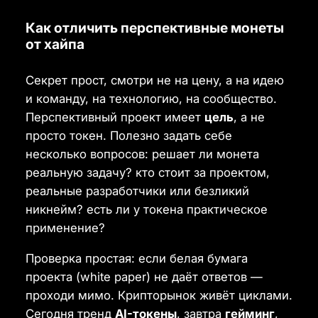
Как отличить перспективные монеты
от хайпа
Секрет прост, смотри не на цену, а на идею
и команду, на технологию, на сообщество.
Перспективный проект имеет
цель
, а не
просто токен. Полезно задать себе
несколько вопросов: решает ли монета
реальную задачу? кто стоит за проектом,
реальные разработчики или безликий
никнейм? есть ли у токена практическое
применение?
Проверка простая: если белая бумага
проекта (white paper) не даёт ответов —
проходи мимо. Крипторынок живёт циклами.
Сегодня тренд
AI-токены
, завтра
гейминг
,