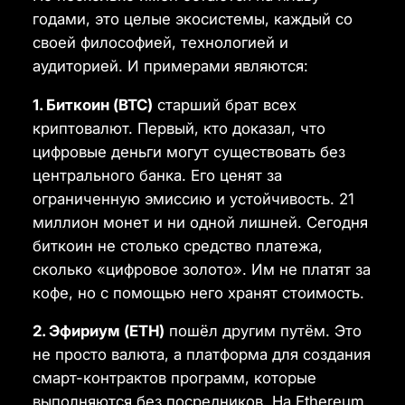
годами, это целые экосистемы, каждый со
своей философией, технологией и
аудиторией. И примерами являются:
1. Биткоин (BTC)
старший брат всех
криптовалют. Первый, кто доказал, что
цифровые деньги могут существовать без
центрального банка. Его ценят за
ограниченную эмиссию и устойчивость. 21
миллион монет и ни одной лишней. Сегодня
биткоин не столько средство платежа,
сколько «цифровое золото». Им не платят за
кофе, но с помощью него хранят стоимость.
2. Эфириум (ETH)
пошёл другим путём. Это
не просто валюта, а платформа для создания
смарт-контрактов программ, которые
выполняются без посредников. На Ethereum