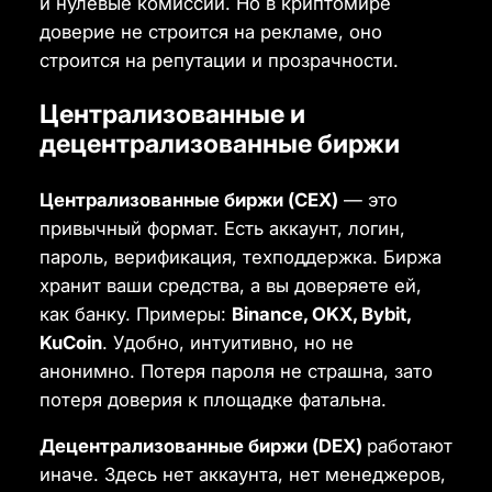
и нулевые комиссии. Но в криптомире
доверие не строится на рекламе, оно
строится на репутации и прозрачности.
Централизованные и
децентрализованные биржи
Централизованные биржи (CEX)
— это
привычный формат. Есть аккаунт, логин,
пароль, верификация, техподдержка. Биржа
хранит ваши средства, а вы доверяете ей,
как банку. Примеры:
Binance, OKX, Bybit,
KuCoin
. Удобно, интуитивно, но не
анонимно. Потеря пароля не страшна, зато
потеря доверия к площадке фатальна.
Децентрализованные биржи (DEX)
работают
иначе. Здесь нет аккаунта, нет менеджеров,