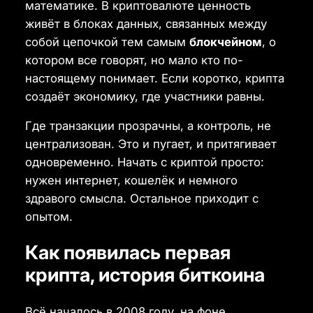
математике. В криптовалюте ценность
живёт в блоках данных, связанных между
собой цепочкой тем самым
блокчейном
, о
котором все говорят, но мало кто по-
настоящему понимает. Если коротко, крипта
создаёт экономику, где участники равны.
Где транзакции прозрачны, а контроль, не
централизован. Это и пугает, и притягивает
одновременно. Начать с криптой просто:
нужен интернет, кошелёк и немного
здравого смысла. Остальное приходит с
опытом.
Как появилась первая
крипта, история биткоина
Всё началось в 2008 году, на фоне