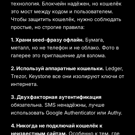
технология. Блокчейн надёжен, но кошелёк
это мост между кодом и пользователем.
Чтобы защитить кошелёк, нужно соблюдать
простые, но строгие правила:
1. Храни seed-фразу офлайн.
Бумага,
металл, но не телефон и не облако. Фото в
галерее это приглашение для взлома.
2. Используй аппаратные кошельки.
Ledger,
Trezor, Keystone все они изолируют ключи от
интернета.
3. Двухфакторная аутентификация
обязательна. SMS ненадёжны, лучше
использовать Google Authenticator или Authy.
4. Никогда не подключай кошелёк к
неизвестным сайтам.
Особенно к тем, где