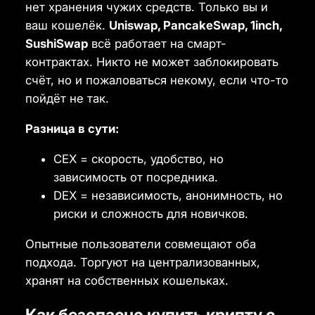
нет хранения чужих средств. Только вы и
ваш кошелёк.
Uniswap, PancakeSwap, 1inch,
SushiSwap
всё работает на смарт-
контрактах. Никто не может заблокировать
счёт, но и пожаловаться некому, если что-то
пойдёт не так.
Разница в сути:
CEX = скорость, удобство, но
зависимость от посредника.
DEX = независимость, анонимность, но
риски и сложность для новичков.
Опытные пользователи совмещают оба
подхода. Торгуют на централизованных,
хранят на собственных кошельках.
Как безопасно купить крипту с