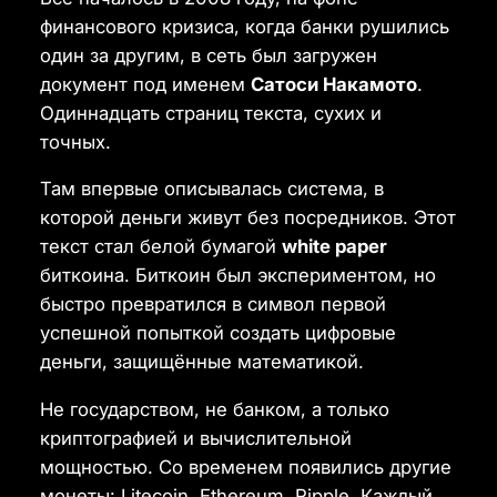
финансового кризиса, когда банки рушились
один за другим, в сеть был загружен
документ под именем
Сатоси Накамото
.
Одиннадцать страниц текста, сухих и
точных.
Там впервые описывалась система, в
которой деньги живут без посредников. Этот
текст стал белой бумагой
white paper
биткоина. Биткоин был экспериментом, но
быстро превратился в символ первой
успешной попыткой создать цифровые
деньги, защищённые математикой.
Не государством, не банком, а только
криптографией и вычислительной
мощностью. Со временем появились другие
монеты: Litecoin, Ethereum, Ripple. Каждый