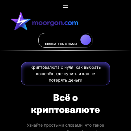
Перейти
к
содержимому
СВЯЖИТЕСЬ C НАМИ
Криптовалюта с нуля: как выбрать
кошелёк, где купить и как не
потерять деньги
Всё о
криптовалюте
Узнайте простыми словами, что такое