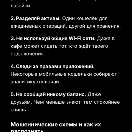
лазейки.
2. Разделяй активы.
Один кошелёк для
ежедневных операций, другой для хранения.
3. Не используй общие Wi-Fi сети.
Даже в
кафе может сидеть тот, кто ждёт твоего
подключения.
4. Следи за правами приложений.
Некоторые мобильные кошельки собирают
аналитикуотключай.
5. Не сообщай никому баланс.
Даже
друзьям. Чем меньше знают, тем спокойнее
спишь.
Мошеннические схемы и как их
распознать