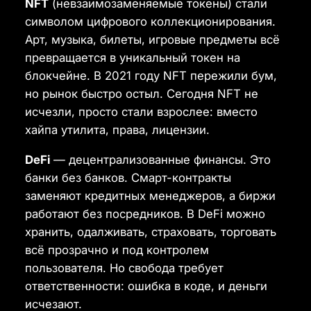
NFT
(невзаимозаменяемые токены) стали
символом цифрового коллекционирования.
Арт, музыка, билеты, игровые предметы всё
превращается в уникальный токен на
блокчейне. В 2021 году NFT пережили бум,
но рынок быстро остыл. Сегодня NFT не
исчезли, просто стали взрослее: вместо
хайпа утилита, права, лицензии.
DeFi
— децентрализованные финансы. Это
банки без банков. Смарт-контракты
заменяют кредитных менеджеров, а биржи
работают без посредников. В DeFi можно
хранить, одалживать, страховать, торговать
всё прозрачно и под контролем
пользователя. Но свобода требует
ответственности: ошибка в коде, и деньги
исчезают.