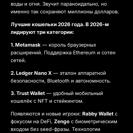
воды и огня. Звучит параноидально, но
именно так сохраняют миллионы долларов.
Лучшие кошельки 2026 года. В 2026-м
лидируют три категории:
1. Metamask
— король браузерных
расширений. Поддержка Ethereum и сотен
сетей.
2. Ledger Nano X
— эталон аппаратной
безопасности, Bluetooth и автономность.
3. Trust Wallet
— удобный мобильный
кошелёк с NFT и стейкингом.
Появляются и новые игроки:
Rabby Wallet
с
фокусом на DeFi,
Zengo
с биометрическим
входом без seed-фразы. Технологии