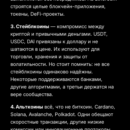
строятся целые блокчейн-приложения,
токены, DeFi-проекты.
3. Стейблкоины
— компромисс между
криптой и привычными деньгами. USDT,
USDC, DAI привязаны к доллару и не
шатаются в цене. Их используют для
торговли, хранения и защиты от
волатильности. Но стоит помнить: не все
стейблкоины одинаково надёжны.
Некоторые поддерживаются банками,
другие алгоритмами, а третьи держатся на
вере сообщества.
4. Альткоины
всё, что не биткоин. Cardano,
Solana, Avalanche, Polkadot. Одни обещают
скоростные транзакции, другие низкие
комиссии или инновационные протоколы.