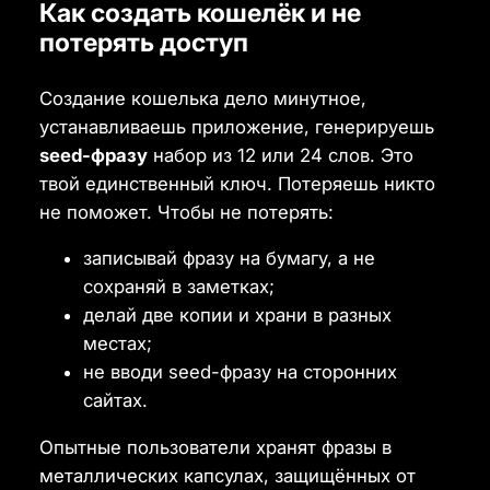
Как создать кошелёк и не
потерять доступ
Создание кошелька дело минутное,
устанавливаешь приложение, генерируешь
seed-фразу
набор из 12 или 24 слов. Это
твой единственный ключ. Потеряешь никто
не поможет. Чтобы не потерять:
записывай фразу на бумагу, а не
сохраняй в заметках;
делай две копии и храни в разных
местах;
не вводи seed-фразу на сторонних
сайтах.
Опытные пользователи хранят фразы в
металлических капсулах, защищённых от