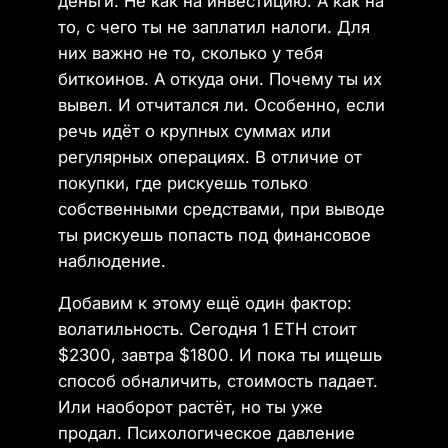
деньги. Не как на инвестицию. А как на
то, с чего ты не заплатил налоги. Для
них важно не то, сколько у тебя
биткоинов. А откуда они. Почему ты их
вывел. И отчитался ли. Особенно, если
речь идёт о крупных суммах или
регулярных операциях. В отличие от
покупки, где рискуешь только
собственными средствами, при выводе
ты рискуешь попасть под финансовое
наблюдение.
Добавим к этому ещё один фактор:
волатильность. Сегодня 1 ETH стоит
$2300, завтра $1800. И пока ты ищешь
способ обналичить, стоимость падает.
Или наоборот растёт, но ты уже
продал. Психологическое давление