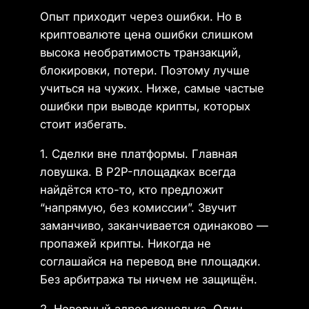
Опыт приходит через ошибки. Но в
криптовалюте цена ошибки слишком
высока необратимость транзакций,
блокировки, потери. Поэтому лучше
учиться на чужих. Ниже, самые частые
ошибки при выводе крипты, которых
стоит избегать.
1. Сделки вне платформы. Главная
ловушка. В P2P-площадках всегда
найдётся кто-то, кто предложит
“напрямую, без комиссии”. Звучит
заманчиво, заканчивается одинаково —
пропажей крипты. Никогда не
соглашайся на перевод вне площадки.
Без арбитража ты ничем не защищён.
2. Неверный адрес кошелька. Один