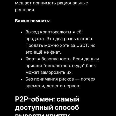
мешает принимать рациональные
решения.
Важно помнить:
Вывод криптовалюты ≠ её
продажа. Это два разных этапа.
Продать можно хоть за USDT, но
это ещё не фиат.
Фиат ≠ безопасность. Если деньги
пришли “непонятно откуда” банк
может заморозить их.
Без понимания рисков — потеря
времени, денег и нервов.
P2P-обмен: самый
доступный способ
вывести крипту